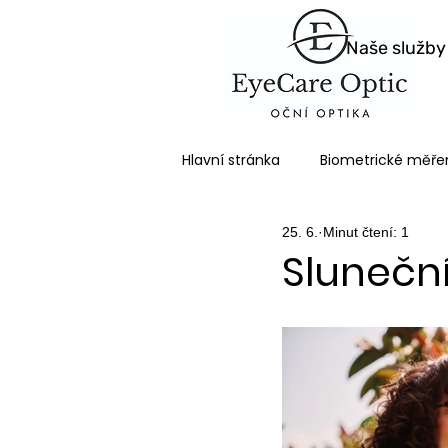
Naše služby
2025
Hlavní stránka
Biometrické měřen
25. 6.
Minut čtení: 1
Sluneční